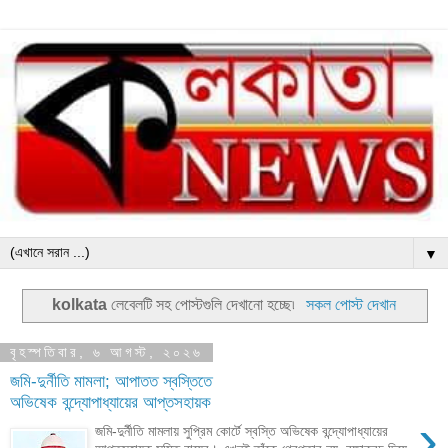
▼
kolkata
লেবেলটি সহ পোস্টগুলি দেখানো হচ্ছে৷
সকল পোস্ট দেখান
বৃহস্পতিবার, ৬ আগস্ট, ২০২৬
জমি-দুর্নীতি মামলা; আপাতত স্বস্তিতে
অভিষেক বন্দ্যোপাধ্যায়ের আপ্তসহায়ক
›
জমি-দুর্নীতি মামলায় সুপ্রিম কোর্টে স্বস্তি অভিষেক বন্দ্যোপাধ্যায়ের