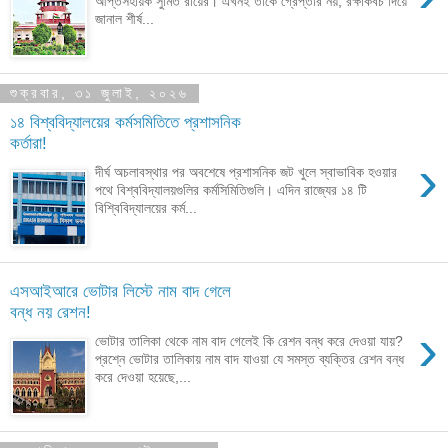
আপ্তসহায়ক সুমিত রায়ের। এখনই তাঁকে গ্রেপ্তার নয়, রক্ষাকবচ দিয়ে
জানাল শীর্ষ...
শুক্রবার, ৩১ জুলাই, ২০২৬
১৪ বিশ্ববিদ্যালয়ের কর্মসমিতিতে প্রশাসনিক
কর্তারা!
›
দীর্ঘ অচলাবস্থার পর অবশেষে প্রশাসনিক জট খুলে স্বাভাবিক হওয়ার
পথে বিশ্ববিদ্যালয়গুলির কর্মসিমিতিগুলি। এদিন রাজ্যের ১৪ টি
বিশ্বিবিদ্যালয়ের কর্ম...
এসআইআরে ভোটার লিস্টে নাম বাদ গেলে
বন্ধ নয় রেশন!
›
ভোটার তালিকা থেকে নাম বাদ গেলেই কি রেশন বন্ধ করে দেওয়া যায়?
প্রশ্নে ভোটার তালিকায় নাম বাদ যাওয়া যে সমস্ত ব্যক্তির রেশন বন্ধ
করে দেওয়া হয়েছে,...