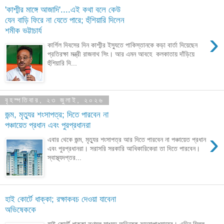
'কাশ্মীর মাঙ্গে আজাদি'....এই কথা বলে কেউ
যেন বাড়ি ফিরে না যেতে পারে; হুঁশিয়ারি দিলেন
শমীক ভট্টাচার্য
›
কার্গিল দিবসের দিন কাশ্মীর ইস্যুতে পাকিস্তানকে কড়া বার্তা দিয়েছেন
প্রতিরক্ষা মন্ত্রী রাজনাথ সিং। আর এমন আবহে কলকাতায় দাঁড়িয়ে
হুঁশিয়ারি দি...
বৃহস্পতিবার, ২৩ জুলাই, ২০২৬
জন্ম, মৃত্যুর শংসাপত্র; দিতে পারবেন না
পঞ্চায়েত প্রধান এবং পুরপ্রধানরা
›
এবার থেকে জন্ম, মৃত্যুর শংসাপত্র আর দিতে পারবেন না পঞ্চায়েত প্রধান
এবং পুরপ্রধানরা। সরাসরি সরকারি আধিকারিকেরা তা দিতে পারবেন।
স্বাস্থ্যদপ্তর...
হাই কোর্টে ধাক্কা; রক্ষাকবচ দেওয়া যাবেনা
অভিষেককে
হাই কোর্টে ধাক্কা তৃণমূল সাংসদ অভিষেক বন্দ্যোপাধ্যায়ের। এদিন মিলল