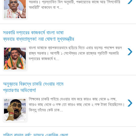
সরকার। প্রস্তাবিত বিল অনুযায়ী, পঞ্চায়েতের কাজে আর 'সিগনেটরি
অথরিটি' থাকবেন না প...
সরকারি দপ্তরের কাজকর্মে বাংলা ভাষা
ব্যবহার বাধ্যতামূলক! নয়া ঘোষণা মুখ্যমন্ত্রীর
›
বাংলা ভাষাকে ব্যাপকতরভাবে ছড়িয়ে দিতে এবার বড়সড় পদক্ষেপ করল
রাজ্য সরকার। আগামী ১ সেপ্টেম্বর থেকে রাজ্যের প্রতিটি সরকারি
দপ্তরের কাজকর্মে ব...
অনুব্রতর বিরুদ্ধে চাকরি দেওয়ার নামে
প্রতারণার অভিযোগ!
›
শিক্ষকের চাকরি পাইয়ে দেওয়ার নাম করে কারও কাছ থেকে ৬ লক্ষ,
কারও কাছ থেকে ৩ লক্ষ তো কারও কাছ থেকে ২ লক্ষ টাকা নিয়েছিলেন।
কিন্তু তাঁদের কেউ চাক...
শক্তি বাড়াল বর্ষা; ভাসবে একাধিক জেলা