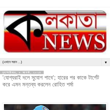
▼
বৃহস্পতিবার, ৮ আগস্ট, ২০২৪
'যোগ্যরাই দলে সুযোগ পাবে'; হারের পর কাকে টার্গেট
করে এমন মন্তব্য করলেন রোহিত শর্মা