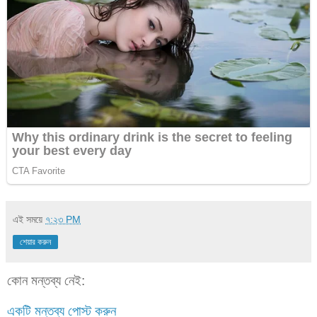
এই সময়ে
৭:২৩ PM
শেয়ার করুন
কোন মন্তব্য নেই:
একটি মন্তব্য পোস্ট করুন