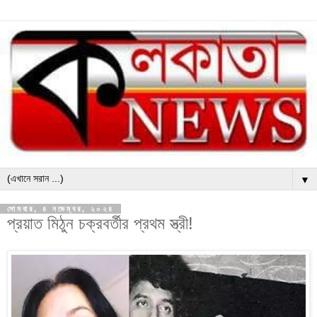
▼
সোমবার, ৪ নভেম্বর, ২০২৪
প্রয়াত মিঠুন চক্রবর্তীর প্রথম স্ত্রী!