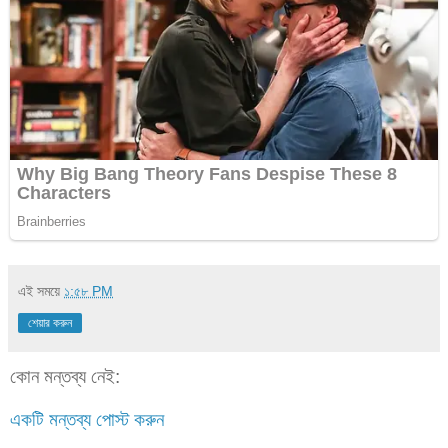
এই সময়ে
১:৫৮ PM
শেয়ার করুন
কোন মন্তব্য নেই:
একটি মন্তব্য পোস্ট করুন