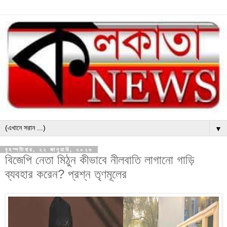
▼
বৃহস্পতিবার, ২২ জানুয়ারি, ২০২৬
বিজেপি নেতা মিঠুন কীভাবে নীলবাতি লাগানো গাড়ি
ব্যবহার করেন? প্রশ্ন তৃণমূলের