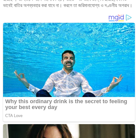
ভাবেই বাতির অপব্যবহার করা যাবে না। করলে তা জরিমানাযোগ্য ও দণ্ডনীয় অপরাধ।